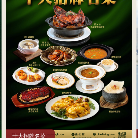
會員尊享堂食優惠