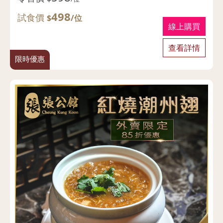
498
試食價
$
/位
線上購買
查看詳情
限時優惠