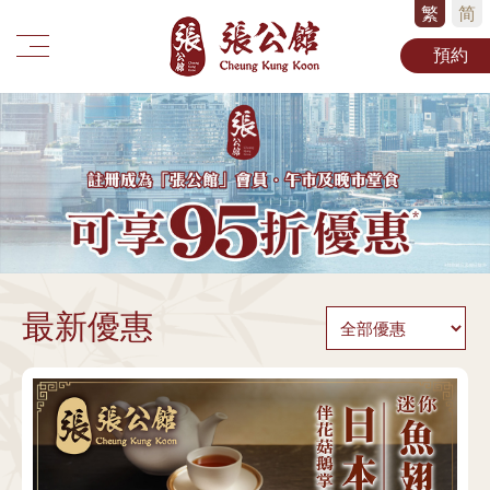
繁
简
預約
最新優惠