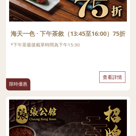
海天一色 · 下午茶敘（13:45至16:00）75折
*下午茶最後截單時間為下午15:30
查看詳情
限時優惠