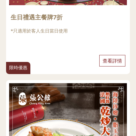
生日禮遇主餐牌7折
*只適用於客人生日當日使用
查看詳情
限時優惠