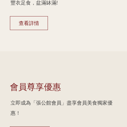
豐衣足食，盆滿缽滿!
查看詳情
會員尊享優惠
立即成為「張公館會員」盡享會員美食獨家優
惠！