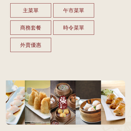
主菜單
午市菜單
商務套餐
時令菜單
外賣優惠