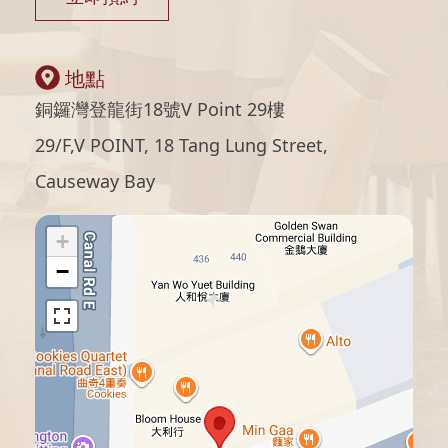
地點
銅鑼灣登龍街18號V Point 29樓
29/F,V POINT, 18 Tang Lung Street,
Causeway Bay
+
−