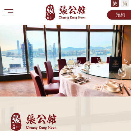
繁
简
預約