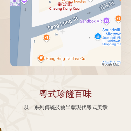
Google Map
粵式珍饈百味
以一系列傳統技藝呈獻現代粵式美饌
佛跳牆