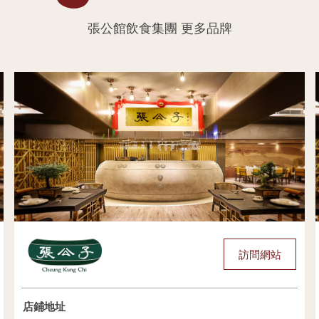
張公館飲食集團 更多品牌
訪問網站
店鋪地址